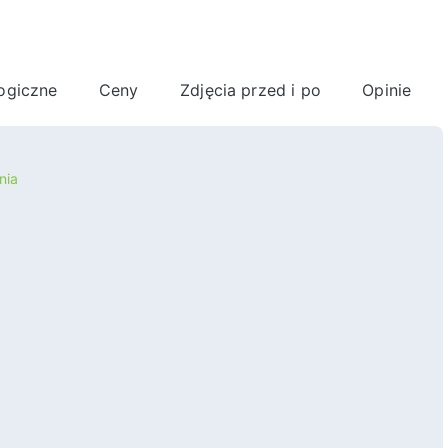
ogiczne
Ceny
Zdjęcia przed i po
Opinie
nia