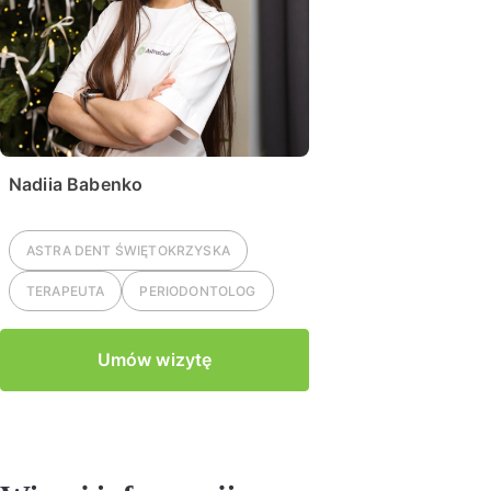
Nadiia Babenko
ASTRA DENT
ŚWIĘTOKRZYSKA
TERAPEUTA
PERIODONTOLOG
Umów wizytę