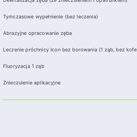
Dewitalizacja zęba (ze znieczuleniem i opatrunkiem)
Tymczasowe wypełnienie (bez leczenia)
Abrazyjne opracowanie zęba
Leczenie próchnicy Icon bez borowania (1 ząb, bez kof
Fluoryzacja 1 ząb
Znieczulenie aplikacyjne