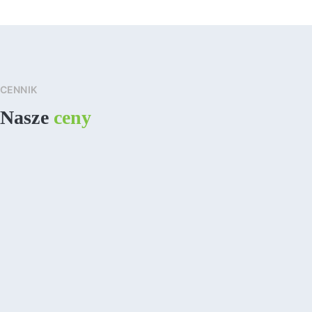
CENNIK
Nasze
ceny