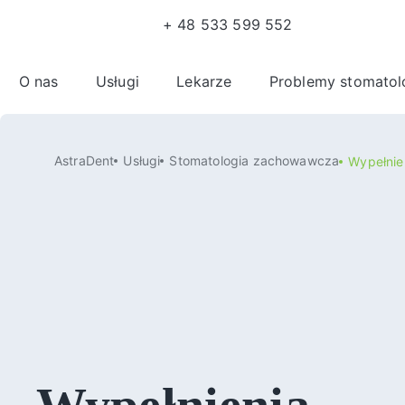
+ 48 533 599 552
O nas
Usługi
Lekarze
Problemy stomatol
AstraDent
Usługi
Stomatologia zachowawcza
Wypełnie