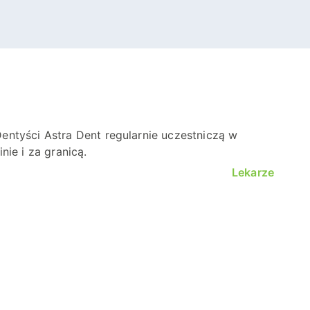
entyści Astra Dent regularnie uczestniczą w
ie i za granicą.
Lekarze