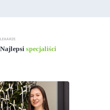
LEKARZE
Najlepsi
specjaliści