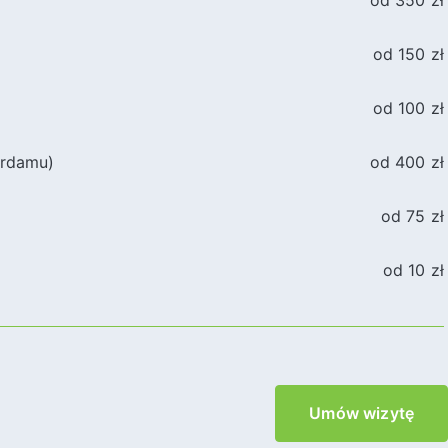
od 350 zł
od 150 zł
od 100 zł
erdamu)
od 400 zł
od 75 zł
od 10 zł
Umów wizytę