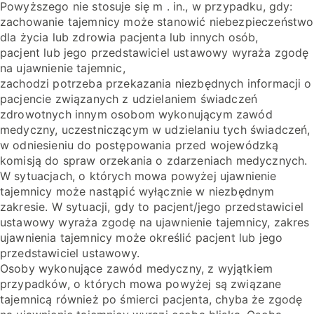
Powyższego nie stosuje się m . in., w przypadku, gdy:
zachowanie tajemnicy może stanowić niebezpieczeństwo
dla życia lub zdrowia pacjenta lub innych osób,
pacjent lub jego przedstawiciel ustawowy wyraża zgodę
na ujawnienie tajemnic,
zachodzi potrzeba przekazania niezbędnych informacji o
pacjencie związanych z udzielaniem świadczeń
zdrowotnych innym osobom wykonującym zawód
medyczny, uczestniczącym w udzielaniu tych świadczeń,
w odniesieniu do postępowania przed wojewódzką
komisją do spraw orzekania o zdarzeniach medycznych.
W sytuacjach, o których mowa powyżej ujawnienie
tajemnicy może nastąpić wyłącznie w niezbędnym
zakresie. W sytuacji, gdy to pacjent/jego przedstawiciel
ustawowy wyraża zgodę na ujawnienie tajemnicy, zakres
ujawnienia tajemnicy może określić pacjent lub jego
przedstawiciel ustawowy.
Osoby wykonujące zawód medyczny, z wyjątkiem
przypadków, o których mowa powyżej są związane
tajemnicą również po śmierci pacjenta, chyba że zgodę