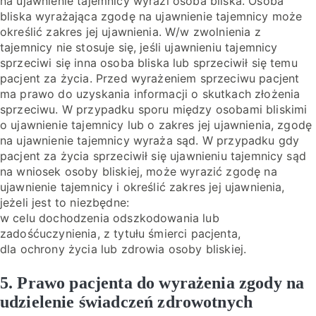
na ujawnienie tajemnicy wyrazi osoba bliska. Osoba
bliska wyrażająca zgodę na ujawnienie tajemnicy może
określić zakres jej ujawnienia. W/w zwolnienia z
tajemnicy nie stosuje się, jeśli ujawnieniu tajemnicy
sprzeciwi się inna osoba bliska lub sprzeciwił się temu
pacjent za życia. Przed wyrażeniem sprzeciwu pacjent
ma prawo do uzyskania informacji o skutkach złożenia
sprzeciwu. W przypadku sporu między osobami bliskimi
o ujawnienie tajemnicy lub o zakres jej ujawnienia, zgodę
na ujawnienie tajemnicy wyraża sąd. W przypadku gdy
pacjent za życia sprzeciwił się ujawnieniu tajemnicy sąd
na wniosek osoby bliskiej, może wyrazić zgodę na
ujawnienie tajemnicy i określić zakres jej ujawnienia,
jeżeli jest to niezbędne:
w celu dochodzenia odszkodowania lub
zadośćuczynienia, z tytułu śmierci pacjenta,
dla ochrony życia lub zdrowia osoby bliskiej.
5. Prawo pacjenta do wyrażenia zgody na
udzielenie świadczeń zdrowotnych