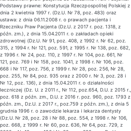
Podstawy prawne: Konstytucja Rzeczpospolitej Polskiej z
dnia 2 kwietnia 1997 r. (Dz.U. Nr 78, poz. 483) oraz
ustawa: z dnia 06.11.2008 r. o prawach pacjenta i
Rzeczniku Praw Pacjenta (Dz.U. z 2017 r. poz. 1318, z
późn. zm.), z dnia 15.04.2011 r. o zakładach opieki
zdrowotnej (Dz.U. Nr 91, poz. 408, z 1992 r. Nr 62, poz.
315, z 1994 r. Nr 121, poz. 591, z 1995 r. Nr 138, poz. 682,
z 1996 r. Nr 24, poz. 110, z 1997 r. Nr 104, poz. 661, Nr
121, poz. 769 i Nr 158, poz. 1041, z 1998 r. Nr 106, poz.
668 i Nr 117, poz. 756, z 1999 r. Nr 28, poz. 256, Nr 28,
poz. 255, Nr 84, poz. 935 oraz z 2000 r. Nr 3, poz. 28 i
Nr 12, poz. 136), z dnia 15.04.2011 r. o działalności
leczniczej (Dz. U. z 2011 r., Nr 112, poz.654, D.U. z 2015 r.,
poz. 618 z późn. zm., D.U. z 2016 r. poz. 960, poz. 1793 z
późn. zm., Dz.U. z 2017 r., poz.759 z późn. zm.), z dnia 5
grudnia 1996 r. o zawodzie lekarza i lekarza dentysty
(Dz.U. Nr 28, poz. 28 i Nr 88, poz. 554, z 1998 r. Nr 106,
poz. 668, z 1999 r. Nr 60, poz. 636, Nr 64, poz. 729, z