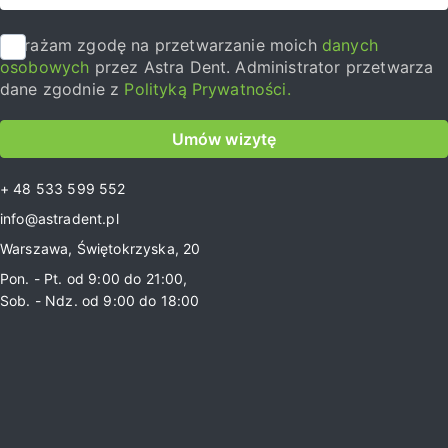
Wyrażam zgodę na przetwarzanie moich
danych
osobowych
przez Astra Dent. Administrator przetwarza
dane zgodnie z
Polityką Prywatności.
Umów wizytę
+ 48 533 599 552
info@astradent.pl
Warszawa, Świętokrzyska, 20
Pon. - Pt. od 9:00 do 21:00,
Sob. - Ndz. od 9:00 do 18:00