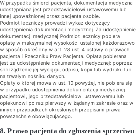
W przypadku śmierci pacjenta, dokumentacja medyczna
udostępniana jest przedstawicielowi ustawowemu lub
innej upoważnionej przez pacjenta osobie.
Podmiot leczniczy prowadzi wykaz dotyczący
udostępnienia dokumentacji medycznej. Za udostępnienie
dokumentacji medycznej Podmiot lecznicy pobiera
opłatę w maksymalnej wysokości ustalonej każdorazowo
w sposób określony w art. 28 ust. 4 ustawy o prawach
pacjenta i Rzeczniku Praw Pacjenta. Opłata pobierana
jest za udostępnienie dokumentacji medycznej: poprzez
sporządzenie jej wyciągu, odpisu, kopii lub wydruku lub
na trwałym nośniku danych.
Opłaty o której mowa w ust. 10 powyżej, nie pobiera się
w przypadku udostępnienia dokumentacji medycznej
pacjentowi, jego przedstawicielowi ustawowemu lub
opiekunowi po raz pierwszy w żądanym zakresie oraz w
innych przypadkach określonych przepisami prawa
powszechnie obowiązującego.
8. Prawo pacjenta do zgłoszenia sprzeciwu