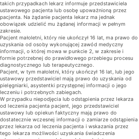
takich przypadkach lekarz informuje przedstawiciela
ustawowego pacjenta lub osobę upoważnioną przez
pacjenta. Na żądanie pacjenta lekarz ma jednak
obowiązek udzielić mu żądanej informacji w pełnym
zakresie.
Pacjent małoletni, który nie ukończył 16 lat, ma prawo do
uzyskania od osoby wykonującej zawód medyczny
informacji, o której mowa w punkcie 2, w zakresie i
formie potrzebnej do prawidłowego przebiegu procesu
diagnostycznego lub terapeutycznego.
Pacjent, w tym małoletni, który ukończył 16 lat, lub jego
ustawowy przedstawiciel mają prawo do uzyskania od
pielęgniarki, asystentki przystępnej informacji o jego
leczeniu i potrzebnych zabiegach.
W przypadku niepodjęcia lub odstąpienia przez lekarza
od leczenia pacjenta pacjent, jego przedstawiciel
ustawowy lub opiekun faktyczny mają prawo do
dostatecznie wczesnej informacji o zamiarze odstąpienia
przez lekarza od leczenia pacjenta i wskazania przez
tego lekarza możliwości uzyskania świadczenia