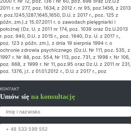
2000 r. Nr 12, poz. 136 i Nr 60, poz. 698 oraz Dz.U.z
2011 r. nr 277, poz. 1634, z 2012 r. nr 95, poz.1456, z 2013
r. poz.1245,1287,1645,1650, D.U. z 2017 r., poz. 125 z
późn. zm.).z 15.07.2011 r. o zawodach pielęgniarki i
położnej (Dz. U. z 2011 nr 174, poz. 1039 oraz Dz.U.2013
r. poz. 940, D.U. z 2015 r., poz. 1640, Dz. U. z 2017 r.,
poz. 123 z późn. zm.), z dnia 19 sierpnia 1994 r. o
ochronie zdrowia psychicznego (Dz.U. Nr 111, poz. 535, z
1997 r. Nr 88, poz. 554, Nr 113, poz. 731, z 1998 r. Nr 106,
poz. 668, z 1999 r. Nr 11, poz.95 oraz Dz.U. z 2011 nr 231,
poz. 1376, j.t. z 01.01.2012 r., D.U. z 2017 r., poz
KONTAKT
Umów się
na konsultację