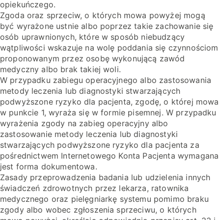
opiekuńczego.
Zgoda oraz sprzeciw, o których mowa powyżej mogą
być wyrażone ustnie albo poprzez takie zachowanie się
osób uprawnionych, które w sposób niebudzący
wątpliwości wskazuje na wolę poddania się czynnościom
proponowanym przez osobę wykonującą zawód
medyczny albo brak takiej woli.
W przypadku zabiegu operacyjnego albo zastosowania
metody leczenia lub diagnostyki stwarzających
podwyższone ryzyko dla pacjenta, zgodę, o której mowa
w punkcie 1, wyraża się w formie pisemnej. W przypadku
wyrażenia zgody na zabieg operacyjny albo
zastosowanie metody leczenia lub diagnostyki
stwarzających podwyższone ryzyko dla pacjenta za
pośrednictwem Internetowego Konta Pacjenta wymagana
jest forma dokumentowa.
Zasady przeprowadzenia badania lub udzielenia innych
świadczeń zdrowotnych przez lekarza, ratownika
medycznego oraz pielęgniarkę systemu pomimo braku
zgody albo wobec zgłoszenia sprzeciwu, o których