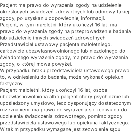
Pacjent ma prawo do wyrażenia zgody na udzielenie
określonych świadczeń zdrowotnych lub odmowy takiej
zgody, po uzyskaniu odpowiedniej informacji.
Pacjent, w tym małoletni, który ukończył 16 lat, ma
prawo do wyrażenia zgody na przeprowadzenie badania
lub udzielenie innych świadczeń zdrowotnych.
Przedstawiciel ustawowy pacjenta małoletniego,
całkowicie ubezwłasnowolnionego lub niezdolnego do
świadomego wyrażenia zgody, ma prawo do wyrażenia
zgody, o której mowa powyżej.
W przypadku braku przedstawiciela ustawowego prawo
to, w odniesieniu do badania, może wykonać opiekun
faktyczny.
Pacjent małoletni, który ukończył 16 lat, osoba
ubezwłasnowolniona albo pacjent chory psychicznie lub
upośledzony umysłowo, lecz dysponujący dostatecznym
rozeznaniem, ma prawo do wyrażenia sprzeciwu co do
udzielenia świadczenia zdrowotnego, pomimo zgody
przedstawiciela ustawowego lub opiekuna faktycznego.
W takim przypadku wymagane jest zezwolenie sądu