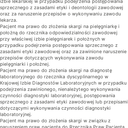
izbie lekarskiej w przypadku podejrzenia postępowania
sprzecznego z zasadami etyki i deontologii zawodowej
oraz za naruszenie przepisów o wykonywaniu zawodu
lekarza.
Pacjent ma prawo do złożenia skargi na pielęgniarkę i
położną do rzecznika odpowiedzialności zawodowej
przy właściwej izbie pielęgniarek i położnych w
przypadku podejrzenia postępowania sprzecznego z
zasadami etyki zawodowej oraz za zawinione naruszenie
przepisów dotyczących wykonywania zawodu
pielęgniarki i położnej.
Pacjent ma prawo do złożenia skargi na diagnostę
laboratoryjnego do rzecznika dyscyplinarnego w
Krajowej Izbie Diagnostów Laboratoryjnych w przypadku
podejrzenia zawinionego, nienależytego wykonywania
czynności diagnostyki laboratoryjnej, postępowania
sprzecznego z zasadami etyki zawodowej lub przepisami
dotyczącymi wykonywania czynności diagnostyki
laboratoryjnej.
Pacjent ma prawo do złożenia skargi w związku z
naruszeniem praw pacjenta do Rzecznika Praw Pacjenta.