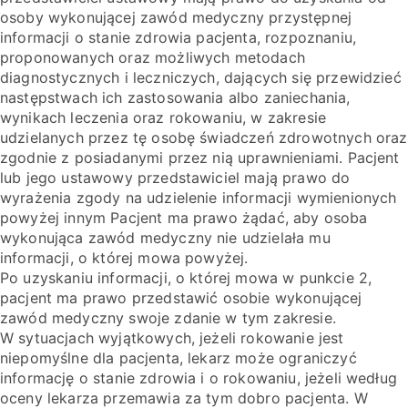
osoby wykonującej zawód medyczny przystępnej
informacji o stanie zdrowia pacjenta, rozpoznaniu,
proponowanych oraz możliwych metodach
diagnostycznych i leczniczych, dających się przewidzieć
następstwach ich zastosowania albo zaniechania,
wynikach leczenia oraz rokowaniu, w zakresie
udzielanych przez tę osobę świadczeń zdrowotnych oraz
zgodnie z posiadanymi przez nią uprawnieniami. Pacjent
lub jego ustawowy przedstawiciel mają prawo do
wyrażenia zgody na udzielenie informacji wymienionych
powyżej innym Pacjent ma prawo żądać, aby osoba
wykonująca zawód medyczny nie udzielała mu
informacji, o której mowa powyżej.
Po uzyskaniu informacji, o której mowa w punkcie 2,
pacjent ma prawo przedstawić osobie wykonującej
zawód medyczny swoje zdanie w tym zakresie.
W sytuacjach wyjątkowych, jeżeli rokowanie jest
niepomyślne dla pacjenta, lekarz może ograniczyć
informację o stanie zdrowia i o rokowaniu, jeżeli według
oceny lekarza przemawia za tym dobro pacjenta. W