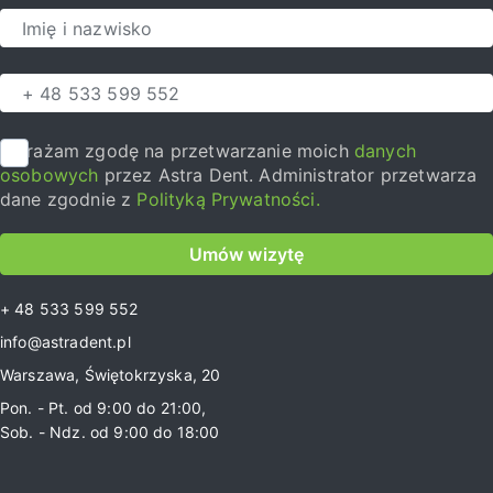
Wyrażam zgodę na przetwarzanie moich
danych
osobowych
przez Astra Dent. Administrator przetwarza
dane zgodnie z
Polityką Prywatności.
Umów wizytę
+ 48 533 599 552
info@astradent.pl
Warszawa, Świętokrzyska, 20
Pon. - Pt. od 9:00 do 21:00,
Sob. - Ndz. od 9:00 do 18:00