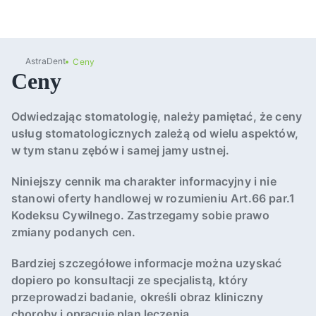
AstraDent
Ceny
Ceny
Odwiedzając stomatologię, należy pamiętać, że ceny
usług stomatologicznych zależą od wielu aspektów,
w tym stanu zębów i samej jamy ustnej.
Niniejszy cennik ma charakter informacyjny i nie
stanowi oferty handlowej w rozumieniu Art.66 par.1
Kodeksu Cywilnego. Zastrzegamy sobie prawo
zmiany podanych cen.
Bardziej szczegółowe informacje można uzyskać
dopiero po konsultacji ze specjalistą, który
przeprowadzi badanie, określi obraz kliniczny
choroby i opracuje plan leczenia.