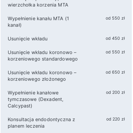
wierzchołka korzenia MTA
Wypełnienie kanału MTA (1
od 550 zł
kanał)
Usunięcie wkładu
od 450 zł
Usunięcie wkładu koronowo –
od 550 zł
korzeniowego standardowego
Usunięcie wkładu koronowo –
od 650 zł
korzeniowego złożonego
Wypełnienie kanałowe
od 200 zł
tymczasowe (Dexadent,
Calcypast)
Konsultacja endodontyczna z
od 220 zł
planem leczenia