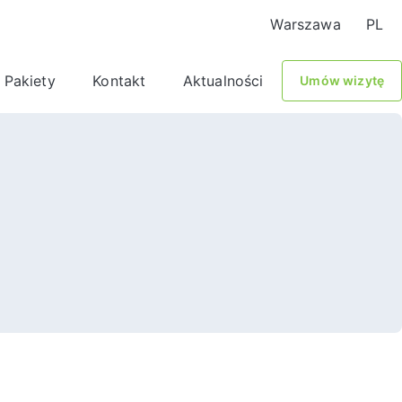
Warszawa
PL
Pakiety
Kontakt
Aktualności
Umów wizytę