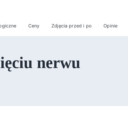
ogiczne
Ceny
Zdjęcia przed i po
Opinie
nięciu nerwu