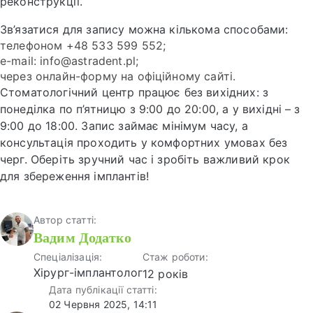
реконструкції.
Зв’язатися для запису можна кількома способами:
телефоном +48 533 599 552;
e-mail: info@astradent.pl;
через онлайн-форму на офіційному сайті.
Стоматологічний центр працює без вихідних: з
понеділка по п’ятницю з 9:00 до 20:00, а у вихідні – з
9:00 до 18:00. Запис займає мінімум часу, а
консультація проходить у комфортних умовах без
черг. Оберіть зручний час і зробіть важливий крок
для збереження імплантів!
Автор статті:
Вадим Додатко
Спеціалізація:
Стаж роботи:
Хірург-імплантолог
12 років
Дата публікації статті:
02 Червня 2025, 14:11