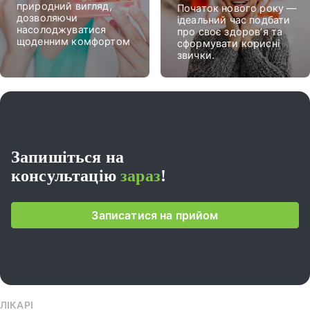
природний вигляд,
Початок нового року —
дозволяючи
ідеальний час подбати
насолоджуватися
про своє здоров’я та
щоденним комфортом
сформувати корисні
звички.
Запишіться на
консультацію
зараз
!
Записатися на прийом
ЛІКАРІ