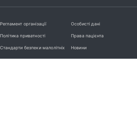
Регламент організації
Особисті дані
Політика приватності
Права пацієнта
Стандарти безпеки малолітніх
Новини