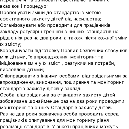
вказівок і процедур;
Пропонувати зміни до стандартів із метою
ефективного захисту дітей від насильства;
Організовувати або проводити для працівників
закладу регулярні тренінги з чинних стандартів не
рідше ніж раз на два роки, а також після кожної зміни
їх змісту;
Координувати підготовку Правил безпечних стосунків
між дітьми, їх впровадження, моніторинг та
ініціювання змін у їх змісті, реагуючи на потреби,
висловлені дітьми;
Співпрацювати з іншими особами, відповідальними за
впровадження, виконання, поширення та моніторинг
стандартів захисту дітей у закладі.
Особа, відповідальна за стандарти захисту дітей,
зобов’язана щонайменше раз на два роки проводити
моніторинг та оцінку Стандартів захисту дітей.
Раз на два роки зазначена особа проводить серед
працівників опитування для моніторингу рівня
реалізації стандартів. У анкеті працівники можуть