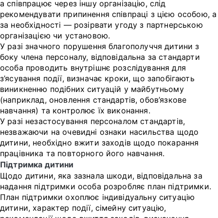
а співпрацює через іншу організацію, слід
рекомендувати припинення співпраці з цією особою, а
за необхідності — розірвати угоду з партнерською
організацією чи установою.
У разі значного порушення благополуччя дитини з
боку члена персоналу, відповідальна за стандарти
особа проводить внутрішнє розслідування для
з’ясування події, визначає кроки, що запобігають
виникненню подібних ситуацій у майбутньому
(наприклад, оновлення стандартів, обов’язкове
навчання) та контролює їх виконання.
У разі незастосування персоналом стандартів,
незважаючи на очевидні ознаки насильства щодо
дитини, необхідно вжити заходів щодо покарання
працівника та повторного його навчання.
Підтримка дитини
Щодо дитини, яка зазнала шкоди, відповідальна за
надання підтримки особа розробляє план підтримки.
План підтримки охоплює індивідуальну ситуацію
дитини, характер події, сімейну ситуацію,