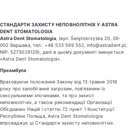
СТАНДАРТИ ЗАХИСТУ НЕПОВНОЛІТНІХ
У
ASTRA
DENT STOMATOLOGIA
Astra Dent Stomatologia
, (вул. Świętokrzyska 20, 00-
002 Варшава, тел.: +48 533 599 552, info@astradent.pl,
NIP: 5273028129), далі в цьому документі іменується
«Astra Dent Stomatologia».
Преамбула
Враховуючи положення Закону від 13 травня 2016
року про запобігання загрозам, пов’язаним із
сексуальними злочинами, та про захист
неповнолітніх, а також рекомендації Організації
Об’єднаних Націй і статтю 72 пункт 1 Конституції
Республіки Польща, Astra Dent Stomatologia
впроваджує ці Стандарти захисту неповнолітніх.