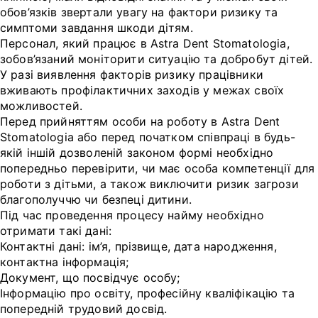
обов’язків звертали увагу на фактори ризику та
симптоми завдання шкоди дітям.
Персонал, який працює в Astra Dent Stomatologia,
зобов’язаний моніторити ситуацію та добробут дітей.
У разі виявлення факторів ризику працівники
вживають профілактичних заходів у межах своїх
можливостей.
Перед прийняттям особи на роботу в Astra Dent
Stomatologia або перед початком співпраці в будь-
якій іншій дозволеній законом формі необхідно
попередньо перевірити, чи має особа компетенції для
роботи з дітьми, а також виключити ризик загрози
благополуччю чи безпеці дитини.
Під час проведення процесу найму необхідно
отримати такі дані:
Контактні дані: ім’я, прізвище, дата народження,
контактна інформація;
Документ, що посвідчує особу;
Інформацію про освіту, професійну кваліфікацію та
попередній трудовий досвід.