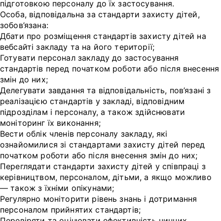
підготовкою персоналу до їх застосування.
Особа, відповідальна за стандарти захисту дітей,
зобов’язана:
Дбати про розміщення стандартів захисту дітей на
вебсайті закладу та на його території;
Готувати персонал закладу до застосування
стандартів перед початком роботи або після внесення
змін до них;
Делегувати завдання та відповідальність, пов’язані з
реалізацією стандартів у закладі, відповідним
підрозділам і персоналу, а також здійснювати
моніторинг їх виконання;
Вести облік членів персоналу закладу, які
ознайомилися зі стандартами захисту дітей перед
початком роботи або після внесення змін до них;
Переглядати стандарти захисту дітей у співпраці з
керівництвом, персоналом, дітьми, а якщо можливо
— також з їхніми опікунами;
Регулярно моніторити рівень знань і дотримання
персоналом прийнятих стандартів;
Перевіряти та оцінювати ефективність чинних