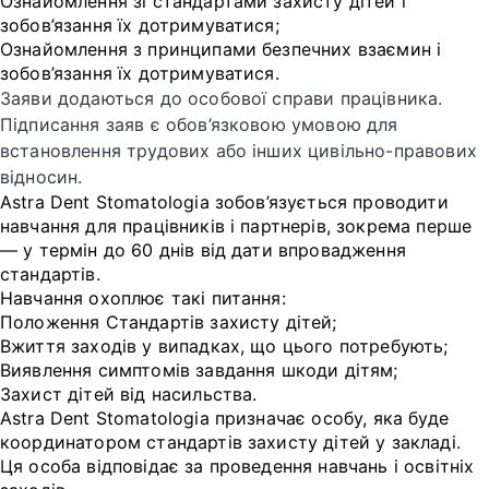
Ознайомлення зі стандартами захисту дітей і
зобов’язання їх дотримуватися;
Ознайомлення з принципами безпечних взаємин і
зобов’язання їх дотримуватися.
Заяви додаються до особової справи працівника.
Підписання заяв є обов’язковою умовою для
встановлення трудових або інших цивільно-правових
відносин.
Astra Dent Stomatologia зобов’язується проводити
навчання для працівників і партнерів, зокрема перше
— у термін до 60 днів від дати впровадження
стандартів.
Навчання охоплює такі питання:
Положення Стандартів захисту дітей;
Вжиття заходів у випадках, що цього потребують;
Виявлення симптомів завдання шкоди дітям;
Захист дітей від насильства.
Astra Dent Stomatologia призначає особу, яка буде
координатором стандартів захисту дітей у закладі.
Ця особа відповідає за проведення навчань і освітніх