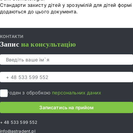
Стандарти захисту дітей у зрозумілій для дітей формі
додаються до цього документа.
КОНТАКТИ
Запис
на консультацію
Я згоден з обробкою
персональних даних
Записатись на прийом
+ 48 533 599 552
info@astradent.pl