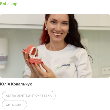
Всі лікарі
Юлія Ковальчук
ASTRA DENT
ŚWIĘTOKRZYSKA
ОРТОДОНТ