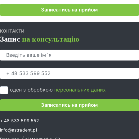
Записатись на прийом
КОНТАКТИ
Запис
на консультацію
Я згоден з обробкою
персональних даних
Записатись на прийом
+ 48 533 599 552
info@astradent.pl