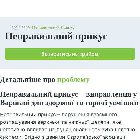
AstraDent
Неправильний Прикус
Неправильний прикус
Записатись на прийом
Детальніше про
проблему
Неправильний прикус – виправлення у
Варшаві для здорової та гарної усмішки
Неправильний прикус – порушення взаємного
розташування верхньої та нижньої щелепи, яке
негативно впливає на функціональність зубощелепної
системи. Згідно з даними Європейської асоціації