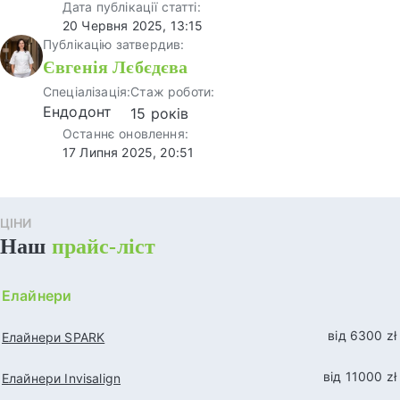
Дата публікації статті:
20 Червня 2025, 13:15
Публікацію затвердив:
Євгенія Лєбєдєва
Спеціалізація:
Стаж роботи:
Ендодонт
15 років
Останнє оновлення:
17 Липня 2025, 20:51
ЦІНИ
Наш
прайс-ліст
Елайнери
від 6300 zł
Елайнери SPARK
від 11000 zł
Елайнери Invisalign