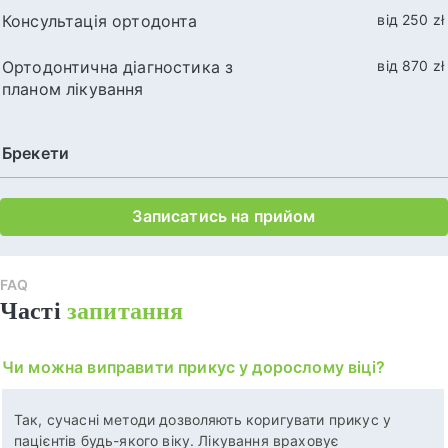
Консультація ортодонта
від 250 zł
Ортодонтична діагностика з
від 870 zł
планом лікування
Брекети
Записатись на прийом
FAQ
Часті
запитання
Чи можна виправити прикус у дорослому віці?
Так, сучасні методи дозволяють коригувати прикус у
пацієнтів будь-якого віку. Лікування враховує