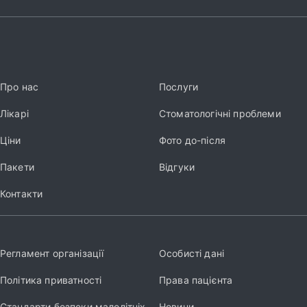
Про нас
Послуги
Лікарі
Стоматологічні проблеми
Ціни
Фото до-після
Пакети
Відгуки
Контакти
Регламент організації
Особисті дані
Політика приватності
Права пацієнта
Стандарти безпеки малолітніх
Новини