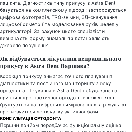
пацієнта. Діагностика типу прикусу в Astra Dent
базується на комплексному підході: застосовується
цифрова фотографія, TRG-знімки, 3Д-сканування
лицьової симетрії та моделювання рухів щелеп у
артикуляторі. За рахунок цього спеціалісти
визначають форму аномалії та встановлюють
джерело порушення.
Як відбувається лікування неправильного
прикусу в Astra Dent Варшава?
Корекція прикусу вимагає точного планування,
діагностики та постійного моніторингу з боку
ортодонта. Лікування в Astra Dent побудоване на
принципі прогностичної ортодонтії: кожен етап
ґрунтується на цифрових вимірюваннях, а результат
прогнозується до початку активної фази.
КОНСУЛЬТАЦІЯ ОРТОДОНТА
Перший прийом передбачає функціональну оцінка