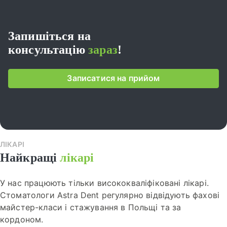
Запишіться на
консультацію
зараз
!
Записатися на прийом
ЛІКАРІ
Найкращі
лікарі
У нас працюють тільки висококваліфіковані лікарі.
Стоматологи Astra Dent регулярно відвідують фахові
майстер-класи і стажування в Польщі та за
кордоном.