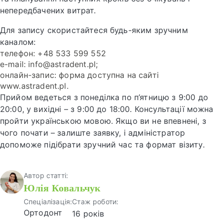
непередбачених витрат.
Для запису скористайтеся будь-яким зручним
каналом:
телефон: +48 533 599 552
e-mail: info@astradent.pl;
онлайн-запис: форма доступна на сайті
www.astradent.pl.
Прийом ведеться з понеділка по п’ятницю з 9:00 до
20:00, у вихідні – з 9:00 до 18:00. Консультації можна
пройти українською мовою. Якщо ви не впевнені, з
чого почати – залиште заявку, і адміністратор
допоможе підібрати зручний час та формат візиту.
Автор статті:
Юлія Ковальчук
Спеціалізація:
Стаж роботи:
Ортодонт
16 років