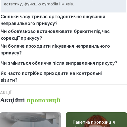
естетику, функцію суглобів і м’язів.
Скільки часу триває ортодонтичне лікування
неправильного прикусу?
Чи обов’язково встановлювати брекети під час
корекції прикусу?
Чи боляче проходити лікування неправильного
прикусу?
Чи зміниться обличчя після виправлення прикусу?
Як часто потрібно приходити на контрольні
візити?
АКЦІЇ
Наш
Акційні
пропозиції
пак
Пакетна пропозиція