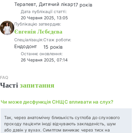
Терапевт, Дитячий лікар
17 років
Дата публікації статті:
20 Червня 2025, 13:05
Публікацію затвердив:
Євгенія Лєбєдєва
Спеціалізація:
Стаж роботи:
Ендодонт
15 років
Останнє оновлення:
26 Червня 2025, 07:14
FAQ
Часті
запитання
Чи може дисфункція СНЩС впливати на слух?
Так, через анатомічну близькість суглоба до слухового
проходу пацієнти іноді відчувають закладеність, шум
або дзвін у вухах. Симптом виникає через тиск на