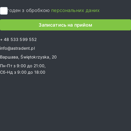
Я згоден з обробкою
персональних даних
Записатись на прийом
+ 48 533 599 552
info@astradent.pl
Варшава, Świętokrzyska, 20
Пн-Пт з 9:00 до 21:00,
Сб-Нд з 9:00 до 18:00