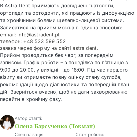
В Astra Dent приймають досвідчені гнатологи,
ортопеди та ортодонти, які працюють із дисфункцією
та хронічними болями щелепно-лицевої системи.
Записатися на прийом можна в один із способів:
e-mail: info@astradent.pl;
телефон: +48 533 599 552
заявка через форму на сайті astra dent.
Прийом проводиться без черг, за попереднім
записом. Графік роботи – з понеділка по п’ятницю з
9:00 до 20:00, у вихідні – до 18:00. Під час першого
візиту ви отримаєте повну оцінку стану суглоба,
рекомендації щодо діагностики та попередній план
дій. Зверніться вчасно, щоб не дати захворюванню
перейти в хронічну фазу.
Автор статті:
Олена Барсученко (Токман)
Спеціалізація:
Стаж роботи: