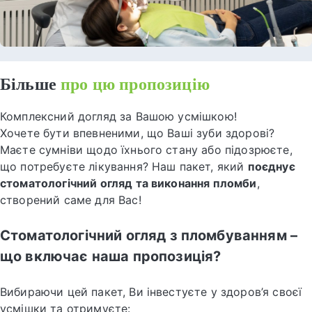
Більше
про цю пропозицію
Комплексний догляд за Вашою усмішкою!
Хочете бути впевненими, що Ваші зуби здорові?
Маєте сумніви щодо їхнього стану або підозрюєте,
що потребуєте лікування? Наш пакет, який
поєднує
стоматологічний огляд та виконання пломби
,
створений саме для Вас!
Стоматологічний огляд з пломбуванням –
що включає наша пропозиція?
Вибираючи цей пакет, Ви інвестуєте у здоров’я своєї
усмішки та отримуєте: