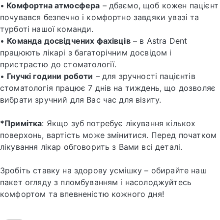
•
Комфортна атмосфера
– дбаємо, щоб кожен пацієнт
почувався безпечно і комфортно завдяки увазі та
турботі нашої команди.
•
Команда досвідчених фахівців
– в Astra Dent
працюють лікарі з багаторічним досвідом і
пристрастю до стоматології.
•
Гнучкі години роботи
– для зручності пацієнтів
стоматологія працює 7 днів на тиждень, що дозволяє
вибрати зручний для Вас час для візиту.
*Примітка
: Якщо зуб потребує лікування кількох
поверхонь, вартість може змінитися. Перед початком
лікування лікар обговорить з Вами всі деталі.
Зробіть ставку на здорову усмішку – обирайте наш
пакет огляду з пломбуванням і насолоджуйтесь
комфортом та впевненістю кожного дня!