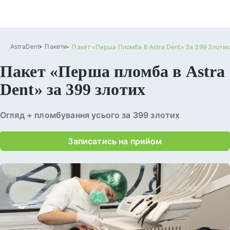
AstraDent
Пакети
Пакет «Перша Пломба В Astra Dent» За 399 Злотих
Пакет «Перша пломба в Astra
Dent» за 399 злотих
Огляд + пломбування усього за 399 злотих
Записатись на прийом