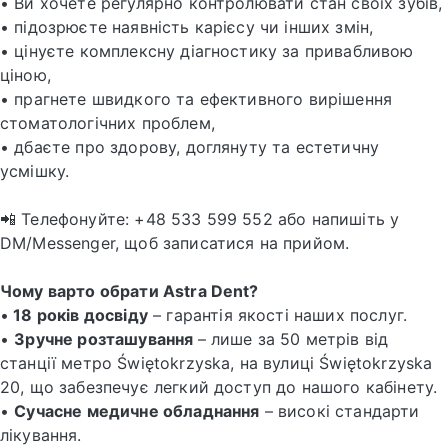
• Ви хочете регулярно контролювати стан своїх зубів,
• підозрюєте наявність карієсу чи інших змін,
• цінуєте комплексну діагностику за привабливою
ціною,
• прагнете швидкого та ефективного вирішення
стоматологічних проблем,
• дбаєте про здорову, доглянуту та естетичну
усмішку.
📲 Телефонуйте: +48 533 599 552 або напишіть у
DM/Messenger, щоб записатися на прийом.
Чому варто обрати Astra Dent?
•
18 років досвіду
– гарантія якості наших послуг.
•
Зручне розташування
– лише за 50 метрів від
станції метро Świętokrzyska, на вулиці Świętokrzyska
20, що забезпечує легкий доступ до нашого кабінету.
•
Сучасне медичне обладнання
– високі стандарти
лікування.