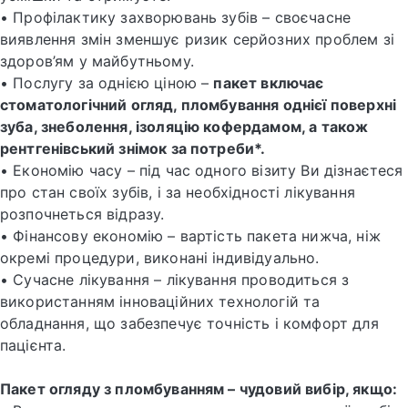
• Профілактику захворювань зубів – своєчасне
виявлення змін зменшує ризик серйозних проблем зі
здоров’ям у майбутньому.
• Послугу за однією ціною –
пакет включає
стоматологічний огляд, пломбування однієї поверхні
зуба, знеболення, ізоляцію кофердамом, а також
рентгенівський знімок за потреби*.
• Економію часу – під час одного візиту Ви дізнаєтеся
про стан своїх зубів, і за необхідності лікування
розпочнеться відразу.
• Фінансову економію – вартість пакета нижча, ніж
окремі процедури, виконані індивідуально.
• Сучасне лікування – лікування проводиться з
використанням інноваційних технологій та
обладнання, що забезпечує точність і комфорт для
пацієнта.
Пакет огляду з пломбуванням – чудовий вибір, якщо: