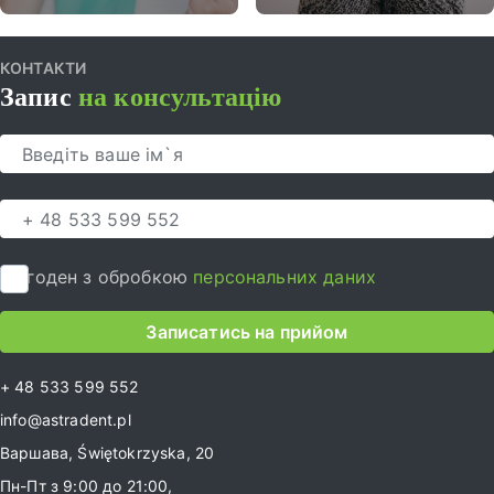
КОНТАКТИ
Запис
на консультацію
Я згоден з обробкою
персональних даних
Записатись на прийом
+ 48 533 599 552
info@astradent.pl
Варшава, Świętokrzyska, 20
Пн-Пт з 9:00 до 21:00,