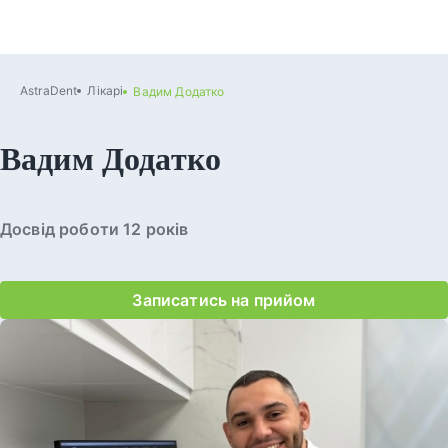
AstraDent
Лікарі
Вадим Додатко
Вадим Додатко
Досвід роботи 12 років
Записатись на прийом