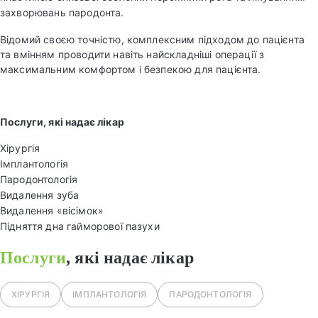
захворювань пародонта.
Відомий своєю точністю, комплексним підходом до пацієнта
та вмінням проводити навіть найскладніші операції з
максимальним комфортом і безпекою для пацієнта.
Послуги
, які надає лікар
Хірургія
Імплантологія
Пародонтологія
Видалення зуба
Видалення «вісімок»
Підняття дна гайморової пазухи
Послуги
, які надає лікар
ХІРУРГІЯ
ІМПЛАНТОЛОГІЯ
ПАРОДОНТОЛОГІЯ