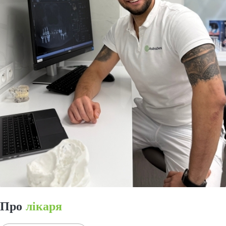
Про
лікаря