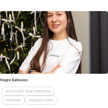
Надія Бабенко
ASTRA DENT
ŚWIĘTOKRZYSKA
ТЕРАПЕВТ
ПАРАДОНТОЛОГ