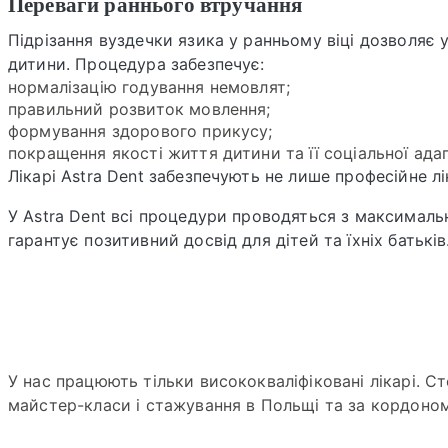
Переваги раннього втручання
Підрізання вуздечки язика у ранньому віці дозволяє 
дитини. Процедура забезпечує:
нормалізацію годування немовлят;
правильний розвиток мовлення;
формування здорового прикусу;
покращення якості життя дитини та її соціальної адап
Лікарі Astra Dent забезпечують не лише професійне лі
У Astra Dent всі процедури проводяться з максимал
гарантує позитивний досвід для дітей та їхніх батьків
У нас працюють тільки висококваліфіковані лікарі. С
майстер-класи і стажування в Польщі та за кордоном