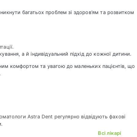
уникнути багатьох проблем зі здоров’ям та розвитком
тації.
кування, а й індивідуальний підхід до кожної дитини.
ьним комфортом та увагою до маленьких пацієнтів, що
.
томатологи Astra Dent регулярно відвідують фахові
.
Всі лікарі