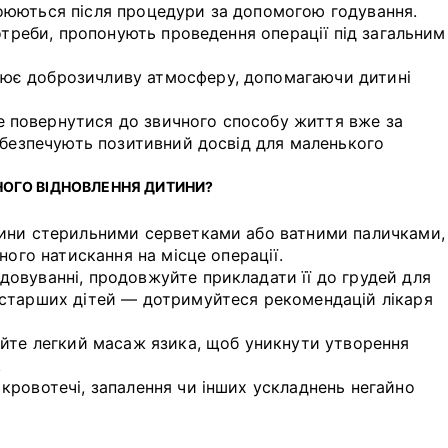
оюються після процедури за допомогою годування.
потреби, пропонують проведення операції під загальним
ює доброзичливу атмосферу, допомагаючи дитині
 повернутися до звичного способу життя вже за
забезпечують позитивний досвід для маленького
НОГО ВІДНОВЛЕННЯ ДИТИНИ?
тини стерильними серветками або ватними паличками,
ного натискання на місце операції.
довуванні, продовжуйте прикладати її до грудей для
 старших дітей — дотримуйтеся рекомендацій лікаря
нуйте легкий масаж язика, щоб уникнути утворення
.
я кровотечі, запалення чи інших ускладнень негайно