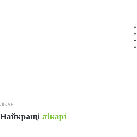
ЛІКАРІ
Найкращі
лікарі