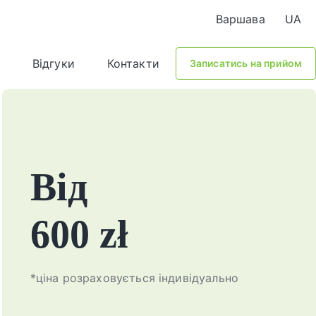
Варшава
UA
Відгуки
Контакти
Записатись на прийом
Від
600 zł
*ціна розраховується індивідуально