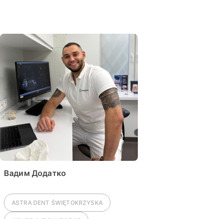
Вадим Додатко
ASTRA DENT
ŚWIĘTOKRZYSKA