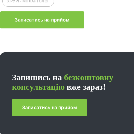
ХІРУРГ-ІМПЛАНТОЛОГ
Записатись на прийом
Запишись на
безкоштовну
консультацію
вже зараз!
Записатись на прийом