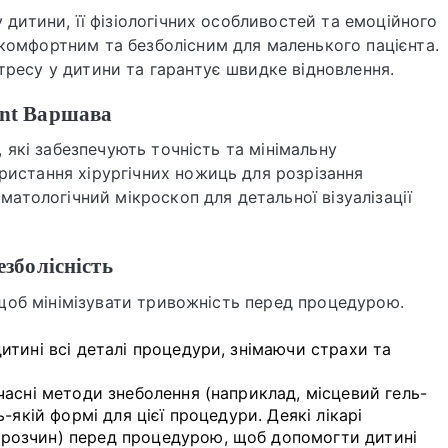
 дитини, її фізіологічних особливостей та емоційного
комфортним та безболісним для маленького пацієнта.
ресу у дитини та гарантує швидке відновлення.
ent Варшава
, які забезпечують точність та мінімальну
ристання хірургічних ножиць для розрізання
матологічний мікроскоп для детальної візуалізації
езболісність
, щоб мінімізувати тривожність перед процедурою.
итині всі деталі процедури, знімаючи страхи та
асні методи знеболення (наприклад, місцевий гель-
-якій формі для цієї процедури. Деякі лікарі
розчин) перед процедурою, щоб допомогти дитині