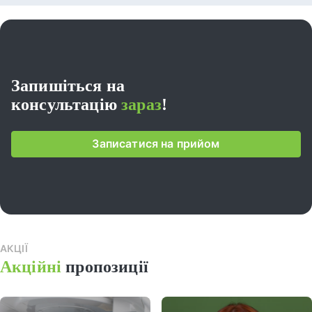
Запишіться на
консультацію
зараз
!
Записатися на прийом
АКЦІЇ
Всі
Акційні
пропозиції
акці