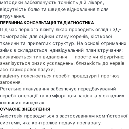
методики забезпечують точність дій лікаря,
відсутність болю та швидке відновлення після
втручання.
ПЕРВИННА КОНСУЛЬТАЦІЯ ТА ДІАГНОСТИКА
Під час першого візиту лікар проводить огляд і 3Д-
томографію для оцінки стану коренів, кісткової
тканини та прилеглих структур. На основі отриманих
знімків складається індивідуальний план втручання:
визначається тип видалення — просте чи хірургічне;
аналізується ризик ускладнень, близькість до нервів
або гайморової пазухи;
пацієнту пояснюється перебіг процедури і прогноз
загоєння.
Ретельне планування забезпечує передбачуваний
перебіг операції та комфорт для пацієнта у складних
клінічних випадках.
СУЧАСНЕ ЗНЕБОЛЕННЯ
Анестезія проводиться з застосуванням комп’ютерної
системи, яка контролює подачу препарату.