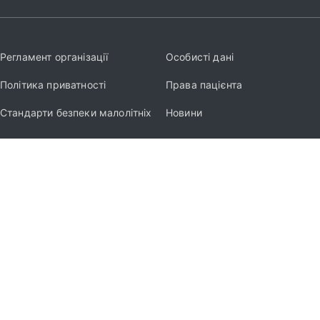
Регламент організації
Особисті дані
Політика приватності
Права пацієнта
Стандарти безпеки малолітніх
Новини