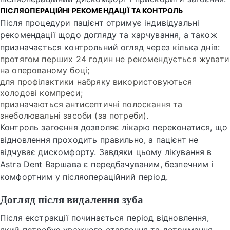
ПІСЛЯОПЕРАЦІЙНІ РЕКОМЕНДАЦІЇ ТА КОНТРОЛЬ
Після процедури пацієнт отримує індивідуальні
рекомендації щодо догляду та харчування, а також
призначається контрольний огляд через кілька днів:
протягом перших 24 годин не рекомендується жувати
на оперованому боці;
для профілактики набряку використовуються
холодові компреси;
призначаються антисептичні полоскання та
знеболювальні засоби (за потреби).
Контроль загоєння дозволяє лікарю переконатися, що
відновлення проходить правильно, а пацієнт не
відчуває дискомфорту. Завдяки цьому лікування в
Astra Dent Варшава є передбачуваним, безпечним і
комфортним у післяопераційний період.
Догляд після видалення зуба
Після екстракції починається період відновлення,