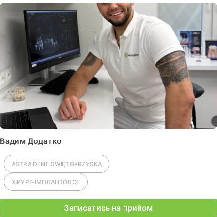
Вадим Додатко
ASTRA DENT
ŚWIĘTOKRZYSKA
ХІРУРГ-ІМПЛАНТОЛОГ
Записатись на прийом