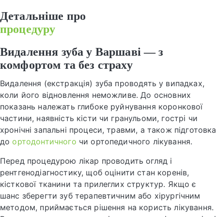
Детальніше про
процедуру
Видалення зуба у Варшаві — з
комфортом та без страху
Видалення (екстракція) зуба проводять у випадках,
коли його відновлення неможливе. До основних
показань належать глибоке руйнування коронкової
частини, наявність кісти чи гранульоми, гострі чи
хронічні запальні процеси, травми, а також підготовка
до
ортодонтичного
чи ортопедичного лікування.
Перед процедурою лікар проводить огляд і
рентгенодіагностику, щоб оцінити стан коренів,
кісткової тканини та прилеглих структур. Якщо є
шанс зберегти зуб терапевтичним або хірургічним
методом, приймається рішення на користь лікування.