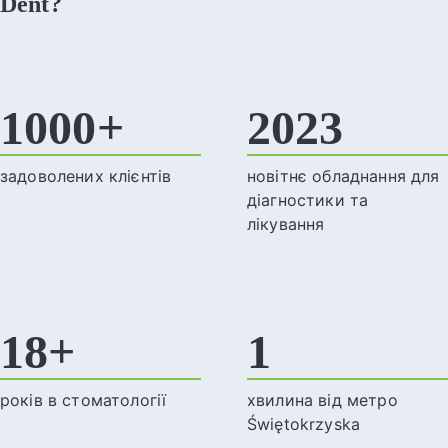
Dent?
1000+
2023
задоволених клієнтів
новітнє обладнання для
діагностики та
лікування
18+
1
років в стоматології
хвилина від метро
Świętokrzyska