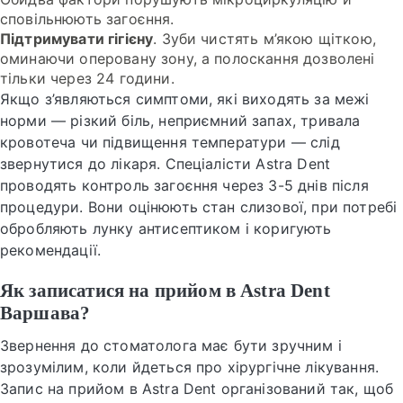
сповільнюють загоєння.
Підтримувати гігієну
. Зуби чистять м’якою щіткою,
оминаючи оперовану зону, а полоскання дозволені
тільки через 24 години.
Якщо з’являються симптоми, які виходять за межі
норми — різкий біль, неприємний запах, тривала
кровотеча чи підвищення температури — слід
звернутися до лікаря. Спеціалісти Astra Dent
проводять контроль загоєння через 3-5 днів після
процедури. Вони оцінюють стан слизової, при потребі
обробляють лунку антисептиком і коригують
рекомендації.
Як записатися на прийом в Astra Dent
Варшава?
Звернення до стоматолога має бути зручним і
зрозумілим, коли йдеться про хірургічне лікування.
Запис на прийом в Astra Dent організований так, щоб