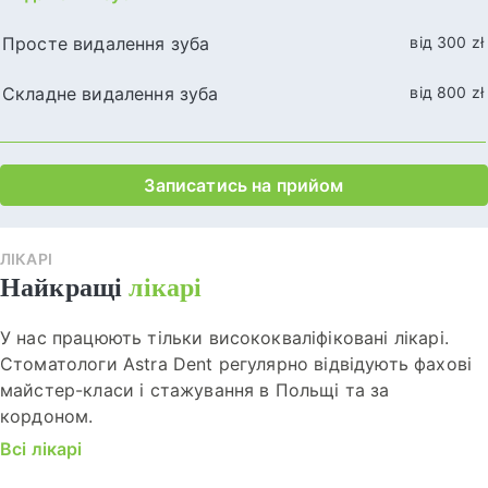
Просте видалення зуба
від 300 zł
Складне видалення зуба
від 800 zł
Записатись на прийом
ЛІКАРІ
Найкращі
лікарі
У нас працюють тільки висококваліфіковані лікарі.
Стоматологи Astra Dent регулярно відвідують фахові
майстер-класи і стажування в Польщі та за
кордоном.
Всі лікарі