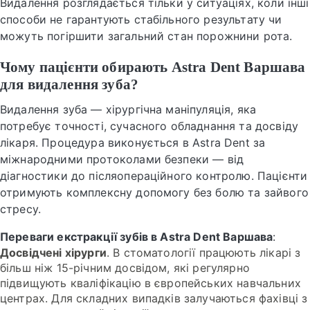
Видалення розглядається тільки у ситуаціях, коли інші
способи не гарантують стабільного результату чи
можуть погіршити загальний стан порожнини рота.
Чому пацієнти обирають Astra Dent Варшава
для видалення зуба?
Видалення зуба — хірургічна маніпуляція, яка
потребує точності, сучасного обладнання та досвіду
лікаря. Процедура виконується в Astra Dent за
міжнародними протоколами безпеки — від
діагностики до післяопераційного контролю. Пацієнти
отримують комплексну допомогу без болю та зайвого
стресу.
Переваги екстракції зубів в Astra Dent Варшава
:
Досвідчені хірурги
. В стоматології працюють лікарі з
більш ніж 15-річним досвідом, які регулярно
підвищують кваліфікацію в європейських навчальних
центрах. Для складних випадків залучаються фахівці з