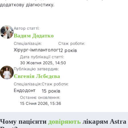
додаткову діагностику.
Автор статті:
Вадим Додатко
Спеціалізація:
Стаж роботи:
Хірург-імплантолог
12 років
Дата публікації статті:
30 Жовтня 2025, 14:50
Публікацію затвердив:
Євгенія Лєбєдєва
Спеціалізація:
Стаж роботи:
Ендодонт
15 років
Останнє оновлення:
15 Січня 2026, 15:36
Чому пацієнти
довіряють
лікарям Astra