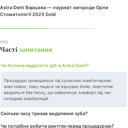
Astra Dent Варшава — лауреат нагороди Орли
Стоматології 2025 Gold
FAQ
Часті
запитання
Чи боляче видаляти зуб в Astra Dent?
Процедура проводиться під сучасною комп’ютерною
анестезією, тому пацієнт не відчуває болю. Анестетик
вводиться без тиску, що забезпечує комфорт під час
складних маніпуляцій.
Скільки часу триває видалення зуба?
Чи потрібно робити рентген перед процедурою?