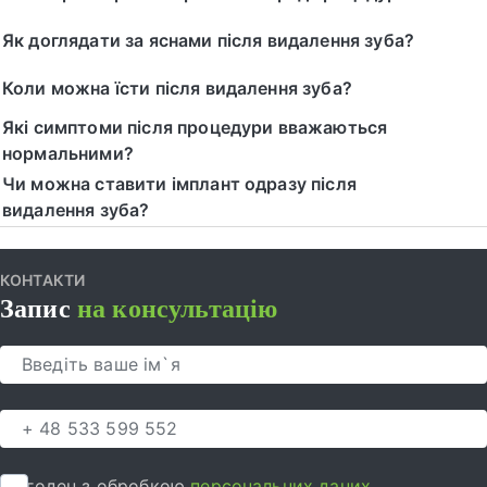
Як доглядати за яснами після видалення зуба?
Коли можна їсти після видалення зуба?
Які симптоми після процедури вважаються
нормальними?
Чи можна ставити імплант одразу після
видалення зуба?
КОНТАКТИ
Запис
на консультацію
Я згоден з обробкою
персональних даних